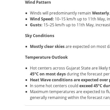
Wind Pattern
Winds will predominantly remain
Westerly
.
Wind Speed:
10–15 km/h up to 11th May, in
Gusts:
15–25 km/h up to 11th May, increasi
Sky Conditions
Mostly clear skies
are expected on most d
Temperature Outlook
Hot centers across Gujarat State are likely
45°C on most days
during the forecast per
Heat Wave conditions are expected over 
In some hot centers could
exceed 45°C dur
Maximum temperatures are expected to fl
generally remaining within the forecast ran