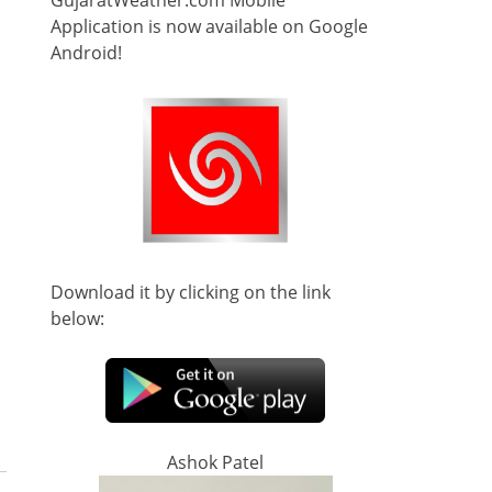
GujaratWeather.com Mobile
Application is now available on Google
Android!
Download it by clicking on the link
below:
Ashok Patel