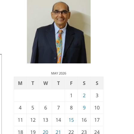
MAY 2026
M
T
W
T
F
S
S
1
2
3
4
5
6
7
8
9
10
11
12
13
14
15
16
17
18
19
20
21
22
23
24