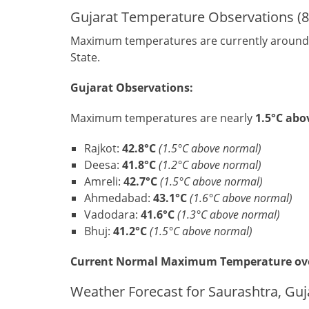
Gujarat Temperature Observations (8
Maximum temperatures are currently aroun
State.
Gujarat Observations:
Maximum temperatures are nearly
1.5°C abo
Rajkot:
42.8°C
(1.5°C above normal)
Deesa:
41.8°C
(1.2°C above normal)
Amreli:
42.7°C
(1.5°C above normal)
Ahmedabad:
43.1°C
(1.6°C above normal)
Vadodara:
41.6°C
(1.3°C above normal)
Bhuj:
41.2°C
(1.5°C above normal)
Current Normal Maximum Temperature over 
Weather Forecast for Saurashtra, Guj