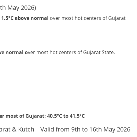
th May 2026)
d
1.5°C above normal
over most hot centers of Gujarat
ve normal o
ver most hot centers of Gujarat State.
most of Gujarat: 40.5°C to 41.5°C
arat & Kutch – Valid from 9th to 16th May 2026