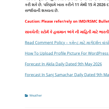
કરી શકે છે. પરિણામે ખાસ કરીને 11 મેથી 15 મે 2026 
સર્જાવાની શક્યતા છે.
Caution:
Please refer/rely on IMD/RSMC Bulle
સાવચેતી: સ્ટોર્મ કે હવામાન અંગે ની માહિતી માટે ભારત
Read Comment Policy – કમેન્ટ માટે માર્ગદર્શન વાંચ
How To Upload Profile Picture For WordPress – વર
Forecast In Akila Daily Dated 9th May 2026
Forecast In Sanj Samachar Daily Dated 9th M
Categories
Weather