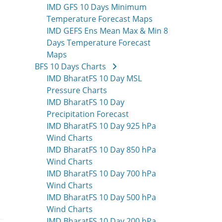
IMD GFS 10 Days Minimum
Temperature Forecast Maps
IMD GEFS Ens Mean Max & Min 8
Days Temperature Forecast
Maps
BFS 10 Days Charts
IMD BharatFS 10 Day MSL
Pressure Charts
IMD BharatFS 10 Day
Precipitation Forecast
IMD BharatFS 10 Day 925 hPa
Wind Charts
IMD BharatFS 10 Day 850 hPa
Wind Charts
IMD BharatFS 10 Day 700 hPa
Wind Charts
IMD BharatFS 10 Day 500 hPa
Wind Charts
IMD BharatFS 10 Day 200 hPa