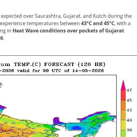
 expected over Saurashtra, Gujarat, and Kutch during the
to experience temperatures between
43°C and 45°C
, with a
ing in
Heat Wave conditions over pockets of Gujarat
26
.