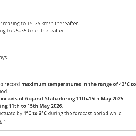
creasing to 15–25 km/h thereafter.
ng to 25–35 km/h thereafter.
ays.
 to record
maximum temperatures in the range of 43°C to
iod.
pockets of Gujarat State during 11th-15th May 2026.
ing 11th to 15th May 2026
.
uctuate by
1°C to 3°C
during the forecast period while
ge.