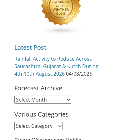
Latest Post
Rainfall Activity to Reduce Across
Saurashtra, Gujarat & Kutch During
4th-10th August 2026
04/08/2026
Forecast Archive
Forecast
Archive
Various Categories
Various
Categories